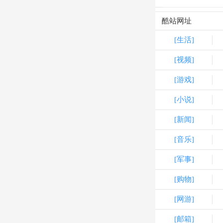
酷站网址
[生活]
[视频]
[游戏]
[小说]
[新闻]
[音乐]
[军事]
[购物]
[网游]
[邮箱]