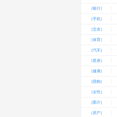
[银行]
[手机]
[交友]
[体育]
[汽车]
[星座]
[健康]
[团购]
[女性]
[图片]
[房产]