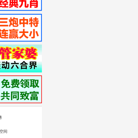
博
Q空间