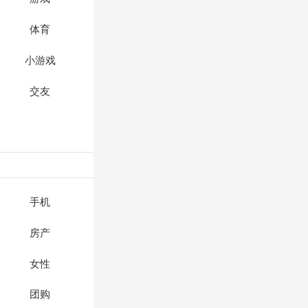
体育
小游戏
交友
手机
房产
女性
团购