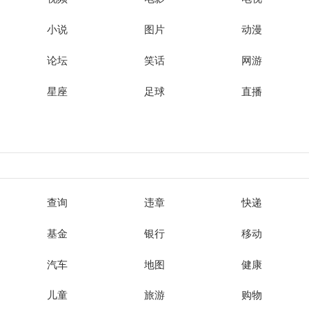
小说
图片
动漫
论坛
笑话
网游
星座
足球
直播
查询
违章
快递
基金
银行
移动
汽车
地图
健康
儿童
旅游
购物