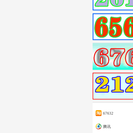
67632
腾讯